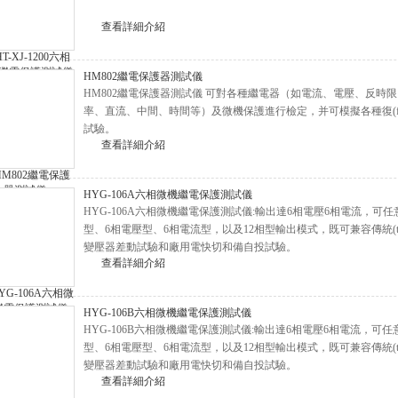
查看詳細介紹
HM802繼電保護器測試儀
HM802繼電保護器測試儀 可對各種繼電器（如電流、電壓、反時限、功
率、直流、中間、時間等）及微機保護進行檢定，并可模擬各種復(f
試驗。
查看詳細介紹
HYG-106A六相微機繼電保護測試儀
HYG-106A六相微機繼電保護測試儀:輸出達6相電壓6相電流，可任意
型、6相電壓型、6相電流型，以及12相型輸出模式，既可
變壓器差動試驗和廠用電快切和備自投試驗。
查看詳細介紹
HYG-106B六相微機繼電保護測試儀
HYG-106B六相微機繼電保護測試儀:輸出達6相電壓6相電流，可任意
型、6相電壓型、6相電流型，以及12相型輸出模式，既可兼容
變壓器差動試驗和廠用電快切和備自投試驗。
查看詳細介紹