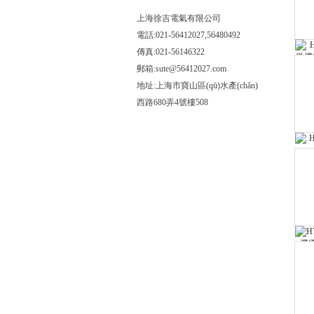
上海徐吉電氣有限公司
電話:021-56412027,56480492
傳真:021-56146322
郵箱:sute@56412027.com
地址:上海市寶山區(qū)水產(chǎn)
西路680弄4號樓508