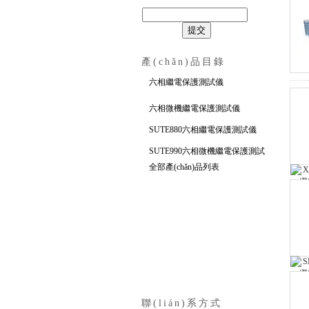
上海徐吉電氣有限公司
產(chǎn)品目錄
六相繼電保護測試儀
六相微機繼電保護測試儀
SUTE880六相繼電保護測試儀
SUTE990六相微機繼電保護測試
全部產(chǎn)品列表
儀
聯(lián)系方式